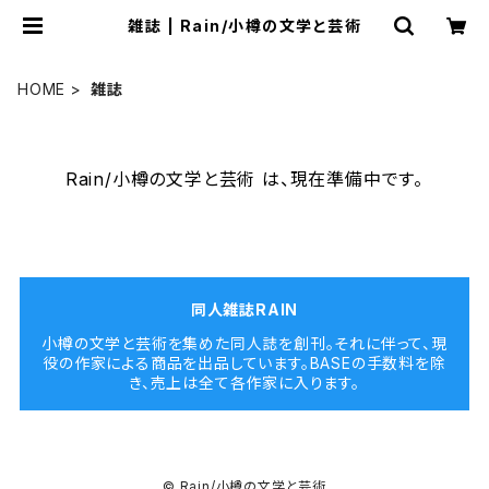
雑誌 | Rain/小樽の文学と芸術
HOME
雑誌
Rain/小樽の文学と芸術 は、現在準備中です。
同人雑誌RAIN
小樽の文学と芸術を集めた同人誌を創刊。それに伴って、現
役の作家による商品を出品しています。BASEの手数料を除
き、売上は全て各作家に入ります。
© Rain/小樽の文学と芸術